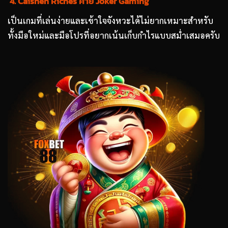
4. Caishen Riches
ค่าย
Joker Gaming
เป็นเกมที่เล่นง่ายและเข้าใจจังหวะได้ไม่ยากเหมาะสำหรับ
ทั้งมือใหม่และมือโปรที่อยากเน้นเก็บกำไรแบบสม่ำเสมอครับ