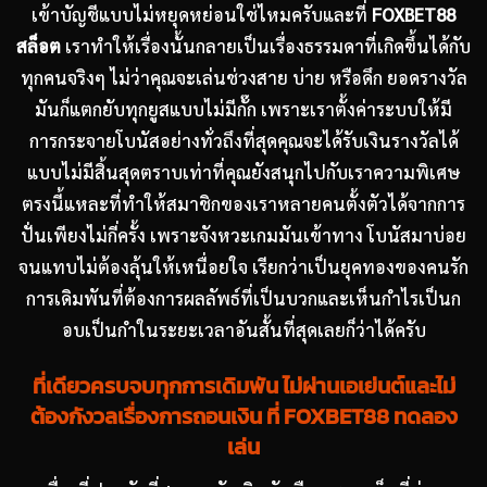
เข้าบัญชีแบบไม่หยุดหย่อนใช่ไหมครับและที่
FOXBET88
สล็อต
เราทำให้เรื่องนั้นกลายเป็นเรื่องธรรมดาที่เกิดขึ้นได้กับ
ทุกคนจริงๆ ไม่ว่าคุณจะเล่นช่วงสาย บ่าย หรือดึก ยอดรางวัล
มันก็แตกยับทุกยูสแบบไม่มีกั๊ก เพราะเราตั้งค่าระบบให้มี
การกระจายโบนัสอย่างทั่วถึงที่สุดคุณจะได้รับเงินรางวัลได้
แบบไม่มีสิ้นสุดตราบเท่าที่คุณยังสนุกไปกับเราความพิเศษ
ตรงนี้แหละที่ทำให้สมาชิกของเราหลายคนตั้งตัวได้จากการ
ปั่นเพียงไม่กี่ครั้ง เพราะจังหวะเกมมันเข้าทาง โบนัสมาบ่อย
จนแทบไม่ต้องลุ้นให้เหนื่อยใจ เรียกว่าเป็นยุคทองของคนรัก
การเดิมพันที่ต้องการผลลัพธ์ที่เป็นบวกและเห็นกำไรเป็นก
อบเป็นกำในระยะเวลาอันสั้นที่สุดเลยก็ว่าได้ครับ
ที่เดียวครบจบทุกการเดิมพัน ไม่ผ่านเอเย่นต์และไม่
ต้องกังวลเรื่องการถอนเงิน ที่
FOXBET88
ทดลอง
เล่น