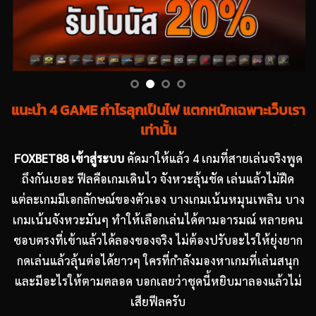
แนะนำ
4 GAME
กำไรลุกเป็นไฟ แตกหนักเฉพาะเว็บเรา
เท่านั้น
FOXBET88
เข้าสู่ระบบ
คัดมาให้แล้ว 4 เกมที่สายเล่นจริงพูด
ถึงกันเยอะ ฟีลคือเกมเดินไว จังหวะลุ้นชัด เล่นแล้วไม่ฝืด
แต่ละเกมมีเอกลักษณ์ของตัวเอง บางเกมเน้นหมุนเพลิน บาง
เกมเน้นจังหวะมันๆ ทำให้เลือกเล่นได้ตามอารมณ์ หลายคน
ชอบตรงที่เข้าแล้วได้ลองของจริง ไม่ต้องปรับอะไรให้ยุ่งยาก
กดเล่นแล้วลุ้นต่อได้ยาวๆ ใครที่กำลังมองหาเกมที่เล่นสนุก
และมีอะไรให้ตามตลอด บอกเลยว่าชุดนี้หยิบมาลองแล้วไม่
เสียฟีลครับ