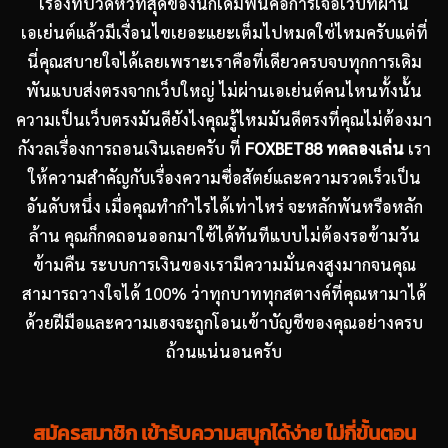
เรื่องที่ปวดหัวที่สุดของนักเดิมพันคือการเจอเว็บที่ผ่าน
เอเย่นต์แล้วมีเงื่อนไขเยอะแยะเต็มไปหมดใช่ไหมครับแต่ที่
นี่คุณสบายใจได้เลยเพราะเราคือที่เดียวครบจบทุกการเดิม
พันแบบส่งตรงจากเว็บใหญ่ ไม่ผ่านเอเย่นต์คนไหนทั้งนั้น
ความเป็นเว็บตรงมันดียังไงคุณรู้ไหมมันดีตรงที่คุณไม่ต้องมา
กังวลเรื่องการถอนเงินเลยครับ ที่
FOXBET88
ทดลองเล่น
เรา
ให้ความสำคัญกับเรื่องความซื่อสัตย์และความรวดเร็วเป็น
อันดับหนึ่ง เมื่อคุณทำกำไรได้เท่าไหร่ จะหลักพันหรือหลัก
ล้าน คุณก็กดถอนออกมาใช้ได้ทันทีแบบไม่ต้องรอข้ามวัน
ข้ามคืน ระบบการเงินของเรามีความมั่นคงสูงมากจนคุณ
สามารถวางใจได้ 100% ว่าทุกบาททุกสตางค์ที่คุณหามาได้
ด้วยฝีมือและความเฮงจะถูกโอนเข้าบัญชีของคุณอย่างครบ
ถ้วนแน่นอนครับ
สมัครสมาชิก เข้ารับความสนุกได้ง่าย ไม่กี่ขั้นตอน