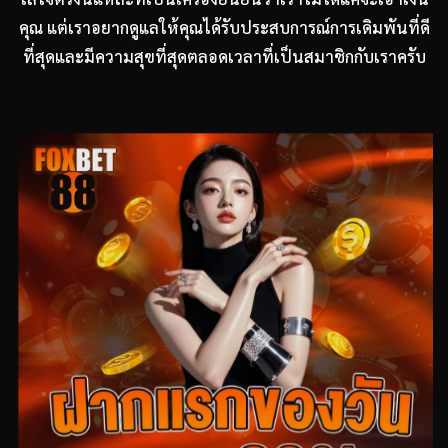
คุณ แต่เราอยากดูแลให้คุณได้รับประสบการณ์การเดิมพันที่ดี
ที่สุดและมีความสุขที่สุดตลอดเวลาที่เป็นสมาชิกกับเราครับ