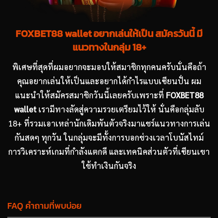
FOXBET88 wallet
อยากเล่นให้เป็น สมัครวันนี้ มี
แนวทางในกลุ่ม
18+
พิเศษที่สุดที่ผมอยากจะมอบให้สมาชิกทุกคนครับนั่นคือถ้า
คุณอยากเล่นให้เป็นและอยากได้กำไรแบบเซียนปั่น ผม
แนะนำให้สมัครสมาชิกวันนี้เลยครับเพราะที่
FOXBET88
wallet
เรามีทางลัดสู่ความรวยเตรียมไว้ให้ นั่นคือกลุ่มลับ
18+ ที่รวมเอาเหล่านักเดิมพันตัวจริงมาแชร์แนวทางการเล่น
กันสดๆ ทุกวัน ในกลุ่มจะมีทั้งการบอกช่วงเวลาโบนัสไทม์
การวิเคราะห์เกมที่กำลังแตกดี และเทคนิคส่วนตัวที่เซียนเขา
ใช้ทำเงินกันจริง
FAQ คำถามที่พบบ่อย