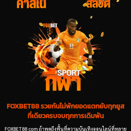
FOXBET88 รวยกันไม่พักยอดแตกยับทุกยูส
ที่เดียวครบจบทุกการเดิมพัน
FOXBET88 com ถ้าพูดถึงพื้นที่ความบันเทิงออนไลน์ที่หลาย