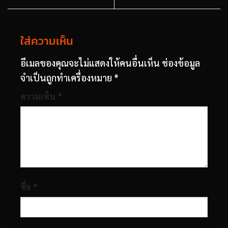
ใส่ความเห็น
อีเมลของคุณจะไม่แสดงให้คนอื่นเห็น
ช่องข้อมูล
จำเป็นถูกทำเครื่องหมาย
*
ความเห็น
*
ชื่อ
*