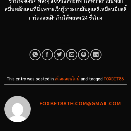
ชัวร์เรื่องเงินๆ ทองๆ แบบนี้แหละที่ทำให้คนกล้าเล่นหลัก
หมื่นหลักแสนที่นี่ เพราะเว็บรู้ว่าระบบมันดูแลดีเหมือนมีบอดี้
การ์ดคอยเฝ้าเงินให้ตลอด 24 ชั่วโมง
This entry was posted in
สล็อตออนไลน์
and tagged
FOXBET88
.
FOXBET88TH.COM@GMAIL.COM