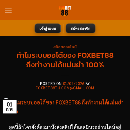
ข้าม
ไป
ยัง
เนื้อหา
เข้าสู่ระบบ
สมัครสมาชิก
สล็อตออนไลน์
ทำไมระบบออโต้ของ FOXBET88
ถึงทำงานได้แม่นยำ 100%
POSTED ON
01/02/2026
BY
FOXBET88TH.COM@GMAIL.COM
01
ก.พ.
ยุคนี้ถ้าใครยังต้องมานั่งส่งสลิปให้แอดมินรออ่านไลน์อยู่