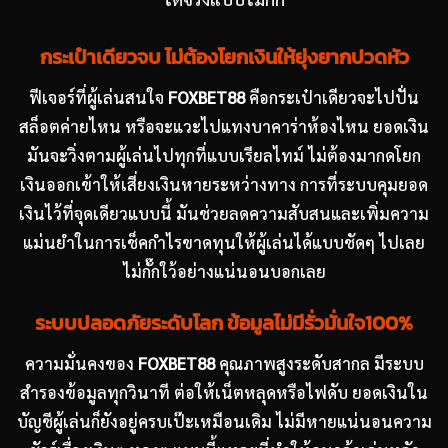
กระเป๋าเดียวจบ ไม่ต้องโยกเงินให้ยุ่งยากปวดหัว
ฟีเจอร์ที่ผู้เล่นสนใจ
FOXBET88
คือกระเป๋าเดียวจะไปปั่น
สล็อตค่ายไหน หรือจะแวะไปแทงบาคาร่าห้องไหน ยอดเงิน
มันจะวิ่งตามผู้เล่นไปทุกที่แบบเรียลไทม์ ไม่ต้องมากดโยก
เงินออกเข้าให้เสี่ยงเงินหายระหว่างทาง การที่ระบบคุมยอด
เงินไว้ที่จุดเดียวแบบนี้ มันช่วยลดความสับสนและเพิ่มความ
แม่นยำในการเช็คกำไรขาดทุนให้ผู้เล่นได้แบบชัดๆ ไปเลย
ไม่กั๊กใว้อย่างแน่นอนบอกเลย
ระบบปลอดภัยระดับโลก ข้อมูลไม่มีรั่วมั่นใจ100%
ความมั่นคงของ
FOXBET88
คุณภาพสูงระดับสากล มีระบบ
สำรองข้อมูลทุกวินาที ต่อให้เน็ตหลุดหรือไฟดับ ยอดเงินใน
บัญชีผู้เล่นก็ยังอยู่ครบเป๊ะเหมือนเดิม ไม่มีหายแน่นอนความ