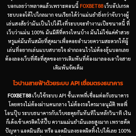
บอกเลยว่าพลาดแล้วเพราะตอนนี้
FOXBET88
เว็บอัปเกรด
ระบบออโต้ไปไกลมาก จนเรียกได้ว่าแม่นยำยิ่งกว่าจับวางผู้
เล่นสงสัยว่ามันเป็นไปได้ไงที่ระบบจะทำงานเป๊ะขนาดนี้ ที่
เว็บว่าแม่น 100% มันมีดีที่ตรงไหนบ้าง มันไม่ใช่แค่คำสวย
หรูแต่มันทันสมัยที่สุดมาเพื่อคอยอำนวยความสะดวกให้ผู้
เล่นที่อยากเล่นแบบสบายใจ ฝากถอนไวไม่ต้องลุ้นบอกเลย
ต้องลองเว็บที่คือที่สุดของการเดิมพันที่ต้องมาลองเอาใจสาย
เดิมพันจัดเต็ม
ไวปานสายฟ้าด้วยระบบ API เชื่อมตรงธนาคาร
FOXBET88
เว็บใช้ระบบ API ขั้นเทพที่เชื่อมต่อกับธนาคาร
โดยตรงไม่ต้องผ่านคนกลาง ไม่ต้องรอใครมาอนุมัติ พอพี่
โอนปุ๊บ ระบบธนาคารกับเว็บจะคุยกันทันทีในหลักวินาที เงิน
ก็เด้งเข้าเครดิตให้ปั๊บ ความแม่นยำมันเลยสูงมาก เพราะตัด
ปัญหา แอดมินลืม หรือ แอดมินลงยอดผิดทิ้งไปได้เลย 100%